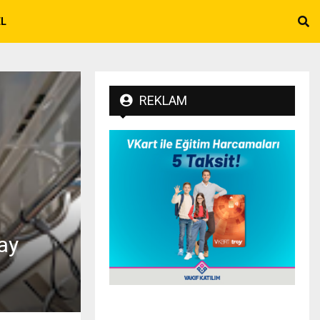
EL
REKLAM
ay