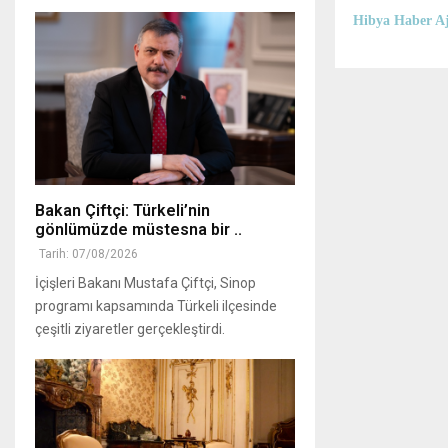
Hibya Haber Aj
Bakan Çiftçi: Türkeli’nin
gönlümüzde müstesna bir ..
Tarih: 07/08/2026
İçişleri Bakanı Mustafa Çiftçi, Sinop
programı kapsamında Türkeli ilçesinde
çeşitli ziyaretler gerçekleştirdi.