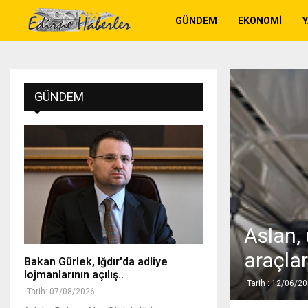
GÜNDEM
EKONOMI
GÜNDEM
Aslan, 
araçlar
Bakan Gürlek, Iğdır'da adliye
lojmanlarının açılış..
Tarih : 12/06/2
Tarih: 07/08/2026