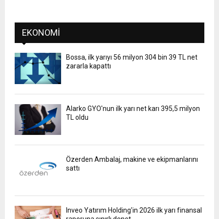
EKONOMI
Bossa, ilk yarıyı 56 milyon 304 bin 39 TL net
zararla kapattı
Alarko GYO'nun ilk yarı net karı 395,5 milyon
TL oldu
Özerden Ambalaj, makine ve ekipmanlarını
sattı
Inveo Yatırım Holding'in 2026 ilk yarı finansal