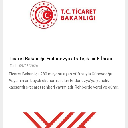
Ticaret Bakanlığı: Endonezya stratejik bir E-İhrac..
Tarih: 09/08/2026
Ticaret Bakanlığı, 280 milyonu aşan nüfusuyla Güneydoğu
Asya’nın en büyük ekonomisi olan Endonezya’ya yönelik
kapsamlı e-ticaret rehberi yayımladı. Rehberde vergi ve gümr..