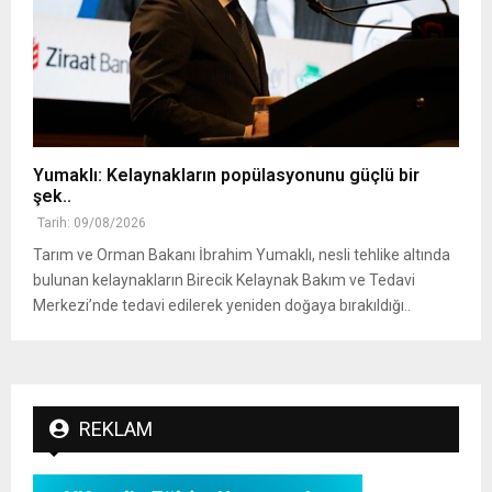
Yumaklı: Kelaynakların popülasyonunu güçlü bir
şek..
Tarih: 09/08/2026
Tarım ve Orman Bakanı İbrahim Yumaklı, nesli tehlike altında
bulunan kelaynakların Birecik Kelaynak Bakım ve Tedavi
Merkezi’nde tedavi edilerek yeniden doğaya bırakıldığı..
REKLAM