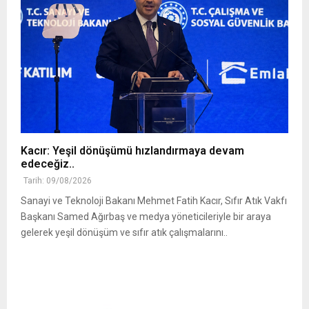
Kacır: Yeşil dönüşümü hızlandırmaya devam
edeceğiz..
Tarih: 09/08/2026
Sanayi ve Teknoloji Bakanı Mehmet Fatih Kacır, Sıfır Atık Vakfı
Başkanı Samed Ağırbaş ve medya yöneticileriyle bir araya
gelerek yeşil dönüşüm ve sıfır atık çalışmalarını..