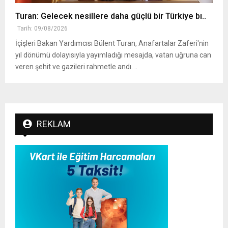
Turan: Gelecek nesillere daha güçlü bir Türkiye bı..
Tarih: 09/08/2026
İçişleri Bakan Yardımcısı Bülent Turan, Anafartalar Zaferi'nin
yıl dönümü dolayısıyla yayımladığı mesajda, vatan uğruna can
veren şehit ve gazileri rahmetle andı. ..
REKLAM