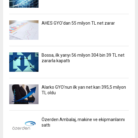
AHES GYO'dan 55 milyon TL net zarar
Bossa, ilk yarıyı 56 milyon 304 bin 39 TL net
zararla kapattı
Alarko GYO'nun ilk yarı net karı 395,5 milyon
TL oldu
Özerden Ambalaj, makine ve ekipmanlarını
sattı