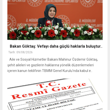
Bakan Göktaş: Vefayı daha güçlü haklarla buluştur..
Tarih: 09/08/2026
Aile ve Sosyal Hizmetler Bakanı Mahinur Özdemir Göktaş,
şehit aileleri ve gazilerin haklarına yönelik düzenlemeleri
içeren kanun teklifinin TBMM Genel Kurulu'nda kabul e..