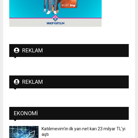
REKLAM
REKLAM
EKONOMI
Katılımevim’in ilk yarı net karı 23 milyar TL’yi
aştı