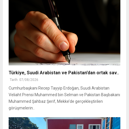
Türkiye, Suudi Arabistan ve Pakistan’dan ortak sav..
Tarih: 07/08/2026
Cumhurbaşkanı Recep Tayyip Erdoğan, Suudi Arabistan
Veliaht Prensi Muhammed bin Selman ve Pakistan Başbakanı
Muhammed Şahbaz Şerif, Mekke’de gerçekleştirilen
görüşmelerin..