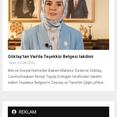
Göktaş’tan Van’da Teşekkür Belgesi takdimi
Tarih: 07/08/2026
Aile ve Sosyal Hizmetler Bakanı Mahinur Özdemir Göktaş,
Cumhurbaşkanı Recep Tayyip Erdoğan tarafından takdim
edilen Teşekkür Belgesi’ni Zeynep ve Tacettin Çılğın çiftine ..
REKLAM