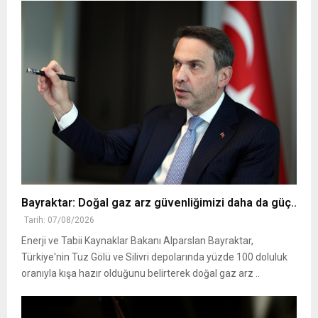
Bayraktar: Doğal gaz arz güvenliğimizi daha da güç..
Tarih: 07/08/2026
Enerji ve Tabii Kaynaklar Bakanı Alparslan Bayraktar,
Türkiye'nin Tuz Gölü ve Silivri depolarında yüzde 100 doluluk
oranıyla kışa hazır olduğunu belirterek doğal gaz arz ..