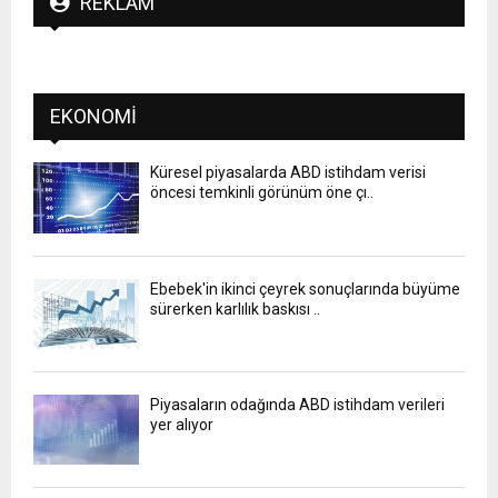
REKLAM
EKONOMI
Küresel piyasalarda ABD istihdam verisi
öncesi temkinli görünüm öne çı..
Ebebek'in ikinci çeyrek sonuçlarında büyüme
sürerken karlılık baskısı ..
Piyasaların odağında ABD istihdam verileri
yer alıyor