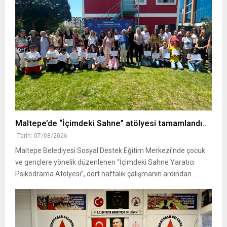
Maltepe’de “İçimdeki Sahne” atölyesi tamamlandı..
Tarih: 07/08/2026
Maltepe Belediyesi Sosyal Destek Eğitim Merkezi’nde çocuk
ve gençlere yönelik düzenlenen “İçimdeki Sahne Yaratıcı
Psikodrama Atölyesi”, dört haftalık çalışmanın ardından ..