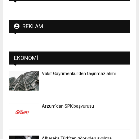
REKLAM
EKONOMI
Vakıf Gayrimenkul'den taşınmaz alımı
Arzum'dan SPK başvurusu
Albaraka Türk'ten görevden ayrılma