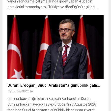
yangın söndürme çalışmalarında görev yapan 4 uçağın
görevlerini tamamlayarak Türkiye'ye döndüğünü açıkladı. ..
Duran: Erdoğan, Suudi Arabistan’a günübirlik çalış..
Tarih: 06/08/2026
Cumhurbaşkanlığı İletişim Başkanı Burhanettin Duran,
Cumhurbaşkanı Recep Tayyip Erdoğan’ın 7 Ağustos 2026
tarihinde Suudi Arabistan’a günübirlik bir çalışma ziyareti