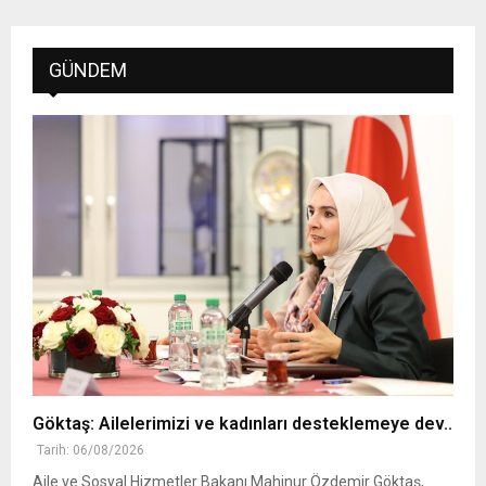
GÜNDEM
Göktaş: Ailelerimizi ve kadınları desteklemeye dev..
Tarih: 06/08/2026
Aile ve Sosyal Hizmetler Bakanı Mahinur Özdemir Göktaş,