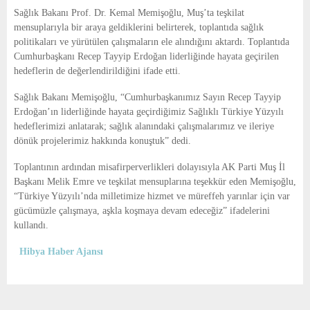
E
Sağlık Bakanı Prof. Dr. Kemal Memişoğlu, Muş’ta teşkilat
mensuplarıyla bir araya geldiklerini belirterek, toplantıda sağlık
N
politikaları ve yürütülen çalışmaların ele alındığını aktardı. Toplantıda
Cumhurbaşkanı Recep Tayyip Erdoğan liderliğinde hayata geçirilen
hedeflerin de değerlendirildiğini ifade etti.
U
Sağlık Bakanı Memişoğlu, “Cumhurbaşkanımız Sayın Recep Tayyip
Erdoğan’ın liderliğinde hayata geçirdiğimiz Sağlıklı Türkiye Yüzyılı
hedeflerimizi anlatarak; sağlık alanındaki çalışmalarımız ve ileriye
dönük projelerimiz hakkında konuştuk” dedi.
Toplantının ardından misafirperverlikleri dolayısıyla AK Parti Muş İl
Başkanı Melik Emre ve teşkilat mensuplarına teşekkür eden Memişoğlu,
“Türkiye Yüzyılı’nda milletimize hizmet ve müreffeh yarınlar için var
gücümüzle çalışmaya, aşkla koşmaya devam edeceğiz” ifadelerini
kullandı.
Hibya Haber Ajansı