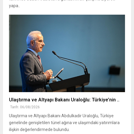
yapa..
Ulaştırma ve Altyapı Bakanı Uraloğlu: Türkiye’nin ..
Tarih: 06/08/2026
Ulaştırma ve Altyapı Bakanı Abdulkadir Uraloğlu, Türkiye
genelinde genişletilen tünel ağına ve ulaşımdaki yatırımlara
ilişkin değerlendirmede bulundu.