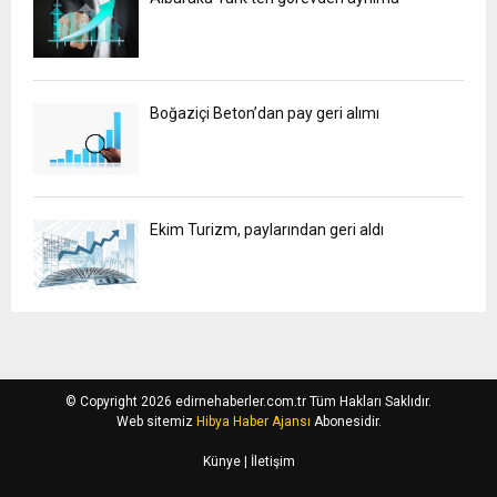
Boğaziçi Beton’dan pay geri alımı
Ekim Turizm, paylarından geri aldı
© Copyright 2026 edirnehaberler.com.tr Tüm Hakları Saklıdır.
Web sitemiz
Hibya Haber Ajansı
Abonesidir.
Künye
| İletişim