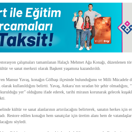
storasyon çalışmaları tamamlanan Halaçlı Mehmet Ağa Konağı, düzenlenen tör
ültür ve sanat merkezi olarak Başkent yaşamına kazandırıldı.
iren
Mansur Yavaş
, konağın
Gölbaşı
ilçesinde bulunduğunu ve Milli Mücadele 
z olarak kullanıldığını belirtti. Yavaş, Ankara’nın sıradan bir şehir olmadığını, 
kurulduğu yer” olduğunu ifade ederek, tarihi mirasın korunarak gelecek kuşakl
kti.
inde kültür ve sanat alanlarının artırılacağını belirterek, sanatın herkes için er
adı. Restore edilen konağın hem sanatçılar için üretim alanı hem de vatandaşlar 
acağını söyledi.