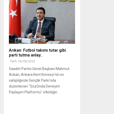
Arıkan: Futbol takımı tutar gibi
parti tutma anlay..
Tarih: 06/08/2026
Saadet Partisi Genel Başkanı Mahmut
Arıkan, Ankara Kent Konseyi'nin ev
sahipliğinde Gençlik Parkı'nda
düzenlenen "SözOnda Deneyim
Paylaşım Platformu" etkinliğin..