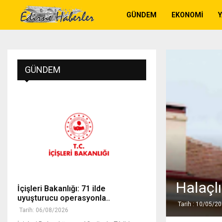
GÜNDEM
EKONOMI
GÜNDEM
Halaçl
İçişleri Bakanlığı: 71 ilde
uyuşturucu operasyonla..
Tarih : 10/05/2
Tarih: 06/08/2026