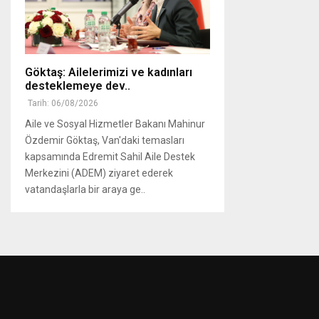
Göktaş: Ailelerimizi ve kadınları
desteklemeye dev..
Tarih: 06/08/2026
Aile ve Sosyal Hizmetler Bakanı Mahinur
Özdemir Göktaş, Van'daki temasları
kapsamında Edremit Sahil Aile Destek
Merkezini (ADEM) ziyaret ederek
vatandaşlarla bir araya ge..