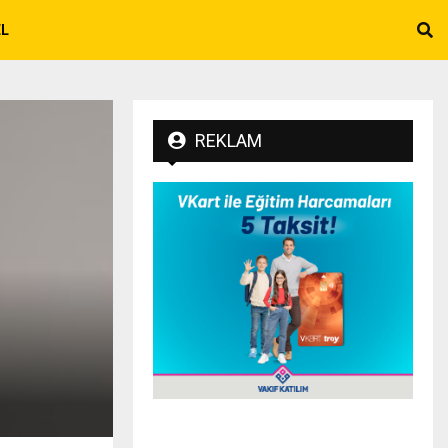
EL
REKLAM