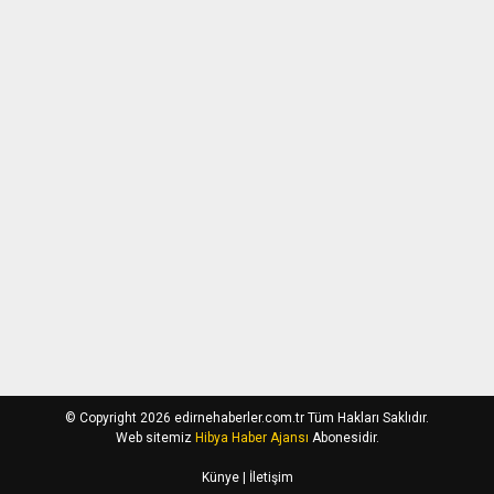
© Copyright 2026 edirnehaberler.com.tr Tüm Hakları Saklıdır.
Web sitemiz
Hibya Haber Ajansı
Abonesidir.
Künye
| İletişim