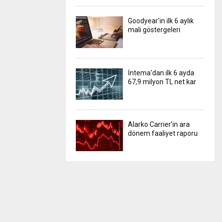
Goodyear'in ilk 6 aylık
mali göstergeleri
İntema'dan ilk 6 ayda
67,9 milyon TL net kar
Alarko Carrier'in ara
dönem faaliyet raporu