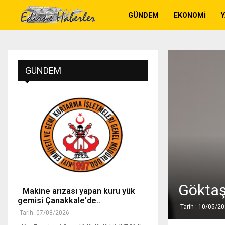
GÜNDEM
EKONOMI
GÜNDEM
Göktaş
Makine arızası yapan kuru yük
gemisi Çanakkale'de..
Tarih : 10/05/2
Tarih: 07/08/2026