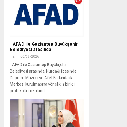
AFAD ile Gaziantep Büyükşehir
Belediyesi arasında..
Tarih: 06/08/2026
AFAD ile Gaziantep Büyükşehir
Belediyesi arasında, Nurdağı ilçesinde
Deprem Müzesi ve Afet Farkındalık
Merkezi kurulmasına yönelik iş birliği
protokolü imzalandı. ..